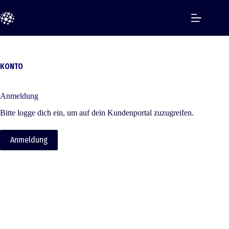
Zum
Inhalt
springen
KONTO
Anmeldung
Bitte logge dich ein, um auf dein Kundenportal zuzugreifen.
Anmeldung