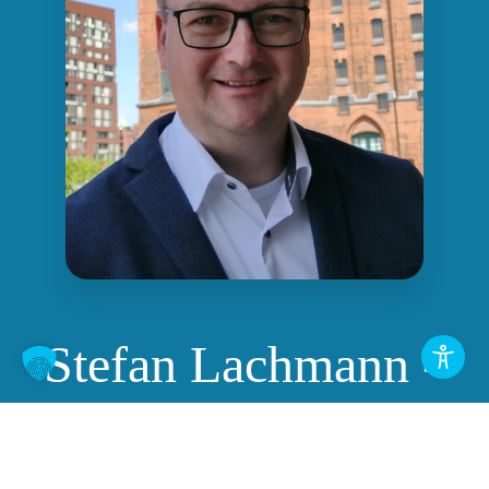
Stefan Lachmann -
Meine Story
Mein Name ist Stefan, und ich habe