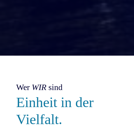
Wer
WIR
sind
Einheit in der
Vielfalt.